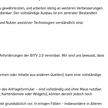
u gewährleisten, und arbeiten stetig an weiteren Verbesserungen.
enbar. Der vollständige Ausbau ist ein zentraler Bestandteil
und Nutzer assistiver Technologien verständlich sind.
Anforderungen der BITV 2.0 vereinbar. Wir sind uns bewusst, dass
formen oder Inhalte aus anderen Quellen), kann eine vollständige
e das Anfrageformular – sind vollständig und ohne Maus nutzbar.
 Kartendienste oder Widgets), können derzeit jedoch noch
e grundsätzlich vor. In einigen Fällen – insbesondere in älteren