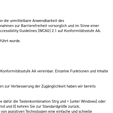
nn die unmittelbare Anwendbarkeit des
ßnahmen zur Barrierefreiheit vorsorglich und im Sinne einer
ccessibility Guidelines (WCAG) 2.1 auf Konformitätsstufe AA.
rführt wurde.
 Konformitätsstufe AA vereinbar. Einzelne Funktionen und Inhalte
en zur Verbesserung der Zugänglichkeit haben wir bereits
e dafür die Tastenkombination Strg und + (unter Windows) oder
 Cmd und 0) kehren Sie zur Standardgröße zurück.
 von assistiven Technologien eine einfache und schnelle