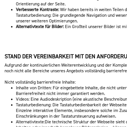
Orientierung auf der Seite.
Verbesserte Kontraste:
Wir haben bereits in weiten Teilen 
Tastaturbedienung: Die grundlegende Navigation und wesentl
unserer weiteren Optimierungen.
Alternativtexte für Bilder:
Ein Großteil unserer Bilder ist m
STAND DER VEREINBARKEIT MIT DEN ANFORDER
Aufgrund der kontinuierlichen Weiterentwicklung und der Komplex
noch nicht alle Bereiche unseres Angebots vollständig barrierefre
Nicht vollständig barrierefreie Inhalte:
Inhalte von Dritten: Für eingebettete Inhalte, die nicht un
Barrierefreiheit nicht immer garantiert werden.
Videos: Eine Audiodeskription (eine akustische Beschreibung
Tastaturbedienung: Die Tastaturbedienbarkeit der Webseite 
Einzelne interaktive Elemente, insbesondere solche im Zus
Einschränkungen in der Tastatursteuerung aufweisen.
Alternativtexte:Die technische Struktur der Webseite sieht