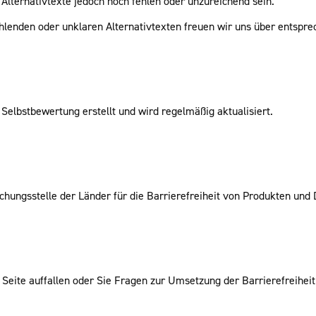
Alternativtexte jedoch noch fehlen oder unzureichend sein.
fehlenden oder unklaren Alternativtexten freuen wir uns über entspr
Selbstbewertung erstellt und wird regelmäßig aktualisiert.
ungsstelle der Länder für die Barrierefreiheit von Produkten und 
 Seite auffallen oder Sie Fragen zur Umsetzung der Barrierefreiheit 