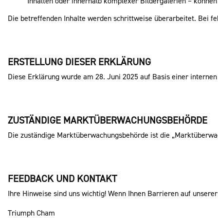
Inhalten oder innerhalb komplexer Bildergalerien – können 
Die betreffenden Inhalte werden schrittweise überarbeitet. Bei 
ERSTELLUNG DIESER ERKLÄRUNG
Diese Erklärung wurde am 28. Juni 2025 auf Basis einer internen 
ZUSTÄNDIGE MARKTÜBERWACHUNGSBEHÖRDE
Die zuständige Marktüberwachungsbehörde ist die „Marktüberwach
FEEDBACK UND KONTAKT
Ihre Hinweise sind uns wichtig! Wenn Ihnen Barrieren auf unserer
Triumph Cham