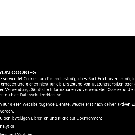
 VON COOKIES
ITEN
SOCIAL MEDIA
e verwendet Cookies, um Dir ein bestmögliches Surf-Erlebnis zu ermögli
erhoben und dienen nicht für die Erstellung von Nutzungsprofilen oder
der Verwendung. Sämtliche Informationen zu verwendeten Cookies und 
08:00 - 18:00
st du hier:
Datenschutzerklärung
08:00 - 18:00
 auf dieser Website folgende Dienste, welche erst nach deiner aktiven
08:00 - 18:00
werden.
08:00 - 18:00
zu den jeweiligen Dienst an und klicke auf Übernehmen:
08:00 - 18:00
nalytics
08:00 - 13:00
Maps und Youtube