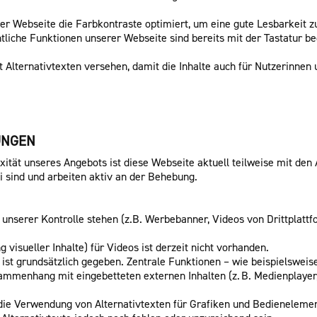
der Webseite die Farbkontraste optimiert, um eine gute Lesbarkeit z
iche Funktionen unserer Webseite sind bereits mit der Tastatur bedi
it Alternativtexten versehen, damit die Inhalte auch für Nutzerinnen 
UNGEN
ität unseres Angebots ist diese Webseite aktuell teilweise mit den 
i sind und arbeiten aktiv an der Behebung.
ter unserer Kontrolle stehen (z.B. Werbebanner, Videos von Drittplatt
 visueller Inhalte) für Videos ist derzeit nicht vorhanden.
ist grundsätzlich gegeben. Zentrale Funktionen – wie beispielsweis
ammenhang mit eingebetteten externen Inhalten (z. B. Medienplayer,
 die Verwendung von Alternativtexten für Grafiken und Bedienelement