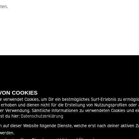
ten.
 VON COOKIES
ITEN
SOCIAL MEDIA
e verwendet Cookies, um Dir ein bestmögliches Surf-Erlebnis zu ermögli
erhoben und dienen nicht für die Erstellung von Nutzungsprofilen oder
der Verwendung. Sämtliche Informationen zu verwendeten Cookies und 
08:00 - 18:00
st du hier:
Datenschutzerklärung
08:00 - 18:00
 auf dieser Website folgende Dienste, welche erst nach deiner aktiven
08:00 - 18:00
werden.
08:00 - 18:00