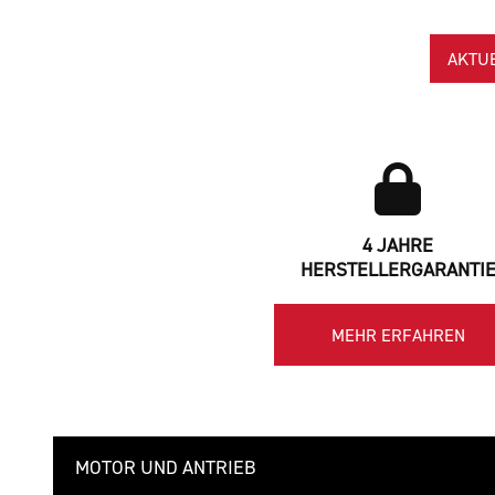
AKTU
4 JAHRE
HERSTELLERGARANTI
MEHR ERFAHREN
MOTOR UND ANTRIEB