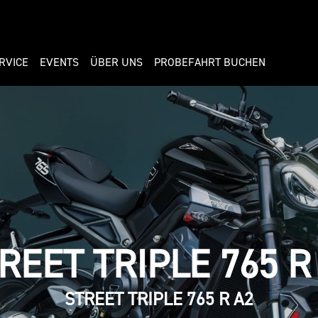
RVICE
EVENTS
ÜBER UNS
PROBEFAHRT BUCHEN
REET TRIPLE 765 R
STREET TRIPLE 765 R A2